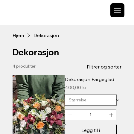
Hjem
Dekorasjon
Dekorasjon
4 produkter
Filtrer og sorter
Dekorasjon Fargeglad
Pris
400,00 kr
Legg til i